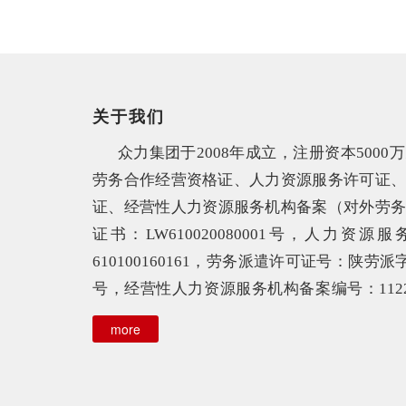
关于我们
众力集团
于2008年成立，注册资本5000
劳务合作经营资格证、
人力资源服务许可证
证、经营性人力资源服务机构备案（
对外劳
证书：LW610020080001号，
人力资源服
610100160161，劳务派遣许可证号：陕劳派字第
号，经营性人力资源服务机构备案编号：11220
集团公司为西安市人力资源行业协会理事单
more
始终致力于为企业提供一站式人力资源解决方
集团公司总部位于西安市，自购2000